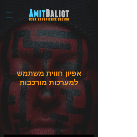
אפיון חווית משתמש
למערכות מורכבות